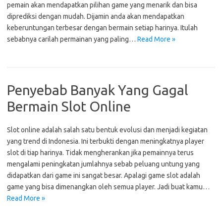
pemain akan mendapatkan pilihan game yang menarik dan bisa
diprediksi dengan mudah. Dijamin anda akan mendapatkan
keberuntungan terbesar dengan bermain setiap harinya. Itulah
sebabnya carilah permainan yang paling…
Read More »
Penyebab Banyak Yang Gagal
Bermain Slot Online
Slot online adalah salah satu bentuk evolusi dan menjadi kegiatan
yang trend di Indonesia. Ini terbukti dengan meningkatnya player
slot di tiap harinya. Tidak mengherankan jika pemainnya terus
mengalami peningkatan jumlahnya sebab peluang untung yang
didapatkan dari game ini sangat besar. Apalagi game slot adalah
game yang bisa dimenangkan oleh semua player. Jadi buat kamu…
Read More »