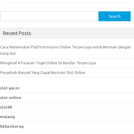
S
e
a
Recent Posts
r
c
Cara Menemukan Platform Kasino Online Terpercaya untuk Bermain dengan
h
Uang Asli
f
Mengenal 4 Pasaran Togel Online Di Bandar Terpercaya
o
r
Penyebab Banyak Yang Gagal Bermain Slot Online
:
slot gacor
slot online
slot88
mejavip
hkbpokerqq