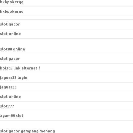
hkbpokerqq
hkbpokerqq
slot gacor
slot online
slot88 online
slot gacor
koi365 link alternatif
jaguar33 login
jaguar33
slot online
slot777
agam99 slot
slot gacor gampang menang