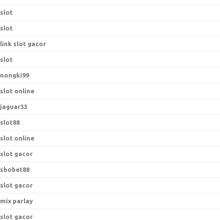
slot
slot
link slot gacor
slot
nongki99
slot online
jaguar33
slot88
slot online
slot gacor
sbobet88
slot gacor
mix parlay
slot gacor