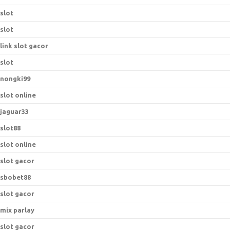
slot
slot
link slot gacor
slot
nongki99
slot online
jaguar33
slot88
slot online
slot gacor
sbobet88
slot gacor
mix parlay
slot gacor