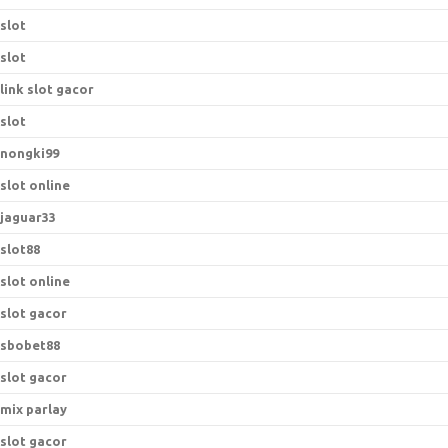
slot
slot
link slot gacor
slot
nongki99
slot online
jaguar33
slot88
slot online
slot gacor
sbobet88
slot gacor
mix parlay
slot gacor