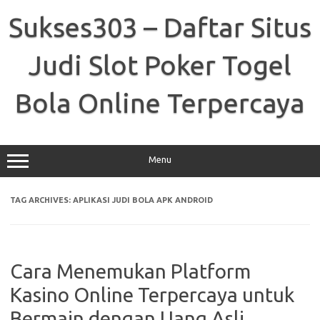
Skip
to
Sukses303 – Daftar Situs
content
Judi Slot Poker Togel
Bola Online Terpercaya
Menu
TAG ARCHIVES:
APLIKASI JUDI BOLA APK ANDROID
Cara Menemukan Platform
Kasino Online Terpercaya untuk
Bermain dengan Uang Asli