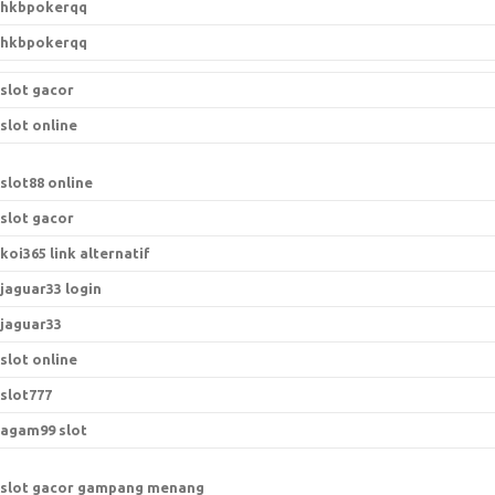
hkbpokerqq
hkbpokerqq
slot gacor
slot online
slot88 online
slot gacor
koi365 link alternatif
jaguar33 login
jaguar33
slot online
slot777
agam99 slot
slot gacor gampang menang