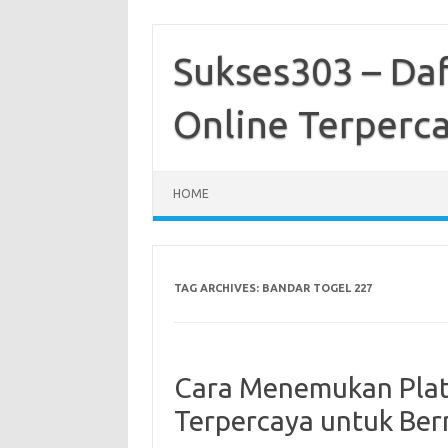
Skip
to
content
Sukses303 – Daf
Online Terperc
HOME
TAG ARCHIVES:
BANDAR TOGEL 227
Cara Menemukan Plat
Terpercaya untuk Ber