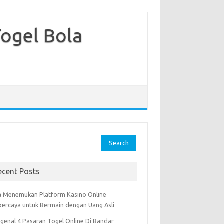
Togel Bola
rch
ecent Posts
a Menemukan Platform Kasino Online
percaya untuk Bermain dengan Uang Asli
genal 4 Pasaran Togel Online Di Bandar