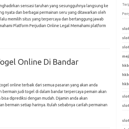
Ter
ghadirkan sensasi taruhan yang sesungguhnya langsung ke
ang nyata dan berbagai permainan seru yang ditawarkan oleh
Pen
elalu memilih situs yang terpercaya dan bertanggung jawab
ahami Platform Perjudian Online Legal Memahami platform
slo
slo
slo
mej
ogel Online Di Bandar
hk
hk
hk
togel online terbaik dari semua pasaran yang akan anda
 bermain judi togel di dalam bandar terpercaya pemain akan
slo
bisa diprediksi dengan mudah. Dijamin anda akan
 bermain setiap harinya. Itulah sebabnya carilah permainan
slo
slo