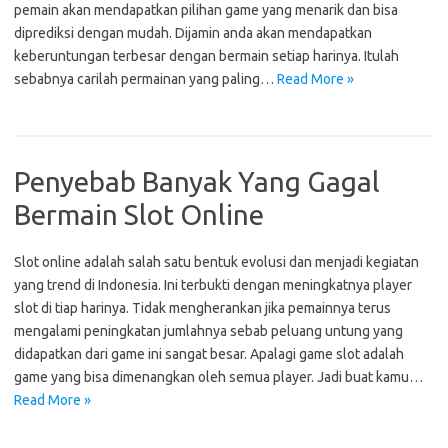
pemain akan mendapatkan pilihan game yang menarik dan bisa
diprediksi dengan mudah. Dijamin anda akan mendapatkan
keberuntungan terbesar dengan bermain setiap harinya. Itulah
sebabnya carilah permainan yang paling…
Read More »
Penyebab Banyak Yang Gagal
Bermain Slot Online
Slot online adalah salah satu bentuk evolusi dan menjadi kegiatan
yang trend di Indonesia. Ini terbukti dengan meningkatnya player
slot di tiap harinya. Tidak mengherankan jika pemainnya terus
mengalami peningkatan jumlahnya sebab peluang untung yang
didapatkan dari game ini sangat besar. Apalagi game slot adalah
game yang bisa dimenangkan oleh semua player. Jadi buat kamu…
Read More »