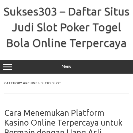
Skip
to
Sukses303 – Daftar Situs
content
Judi Slot Poker Togel
Bola Online Terpercaya
Menu
CATEGORY ARCHIVES:
SITUS SLOT
Cara Menemukan Platform
Kasino Online Terpercaya untuk
Bermain dengan Uang Asli