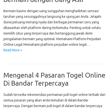
Bermain kasino dengan uang sungguhan menghadirkan sensasi
taruhan yang sesungguhnya langsung ke ujung jari Anda. Jelajahi
dunia peluang menang nyata dan berbagai permainan seru yang
ditawarkan oleh platform daring terkemuka. Penting untuk selalu
memilih situs yang terpercaya dan bertanggung jawab demi
pengalaman bermain yang optimal. Memahami Platform Perjudian
Online Legal Memahami platform perjudian online legal…
Read More »
Mengenal 4 Pasaran Togel Online
Di Bandar Terpercaya
Sudah tersedia rekomendasi permainan judi togel online terbaik dari
semua pasaran yang akan anda temukan di dalam Bandar
terpercaya. Dengan bermain judi togel di dalam bandar terpercaya