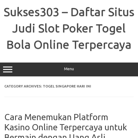
Skip
to
Sukses303 – Daftar Situs
content
Judi Slot Poker Togel
Bola Online Terpercaya
Menu
CATEGORY ARCHIVES:
TOGEL SINGAPORE HARI INI
Cara Menemukan Platform
Kasino Online Terpercaya untuk
Bermain dengan Uang Asli