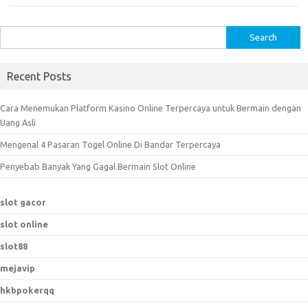
S
e
a
Recent Posts
r
c
Cara Menemukan Platform Kasino Online Terpercaya untuk Bermain dengan
h
Uang Asli
f
Mengenal 4 Pasaran Togel Online Di Bandar Terpercaya
o
r
Penyebab Banyak Yang Gagal Bermain Slot Online
:
slot gacor
slot online
slot88
mejavip
hkbpokerqq