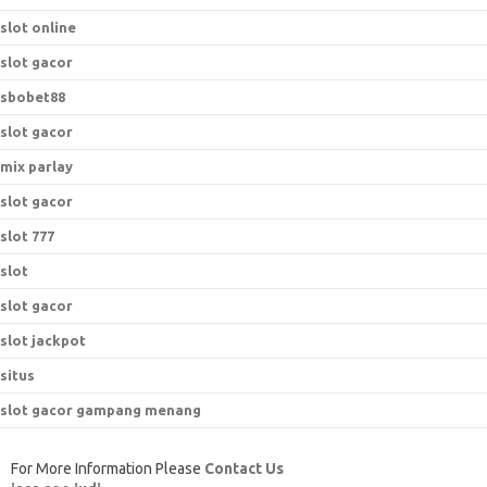
slot online
slot gacor
sbobet88
slot gacor
mix parlay
slot gacor
slot 777
slot
slot gacor
slot jackpot
situs
slot gacor gampang menang
For More Information Please
Contact Us