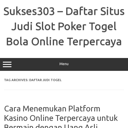
Skip
to
Sukses303 – Daftar Situs
content
Judi Slot Poker Togel
Bola Online Terpercaya
Menu
TAG ARCHIVES:
DAFTAR JUDI TOGEL
Cara Menemukan Platform
Kasino Online Terpercaya untuk
Bermain dengan Uang Asli