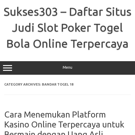
Skip
to
Sukses303 – Daftar Situs
content
Judi Slot Poker Togel
Bola Online Terpercaya
Menu
CATEGORY ARCHIVES:
BANDAR TOGEL 18
Cara Menemukan Platform
Kasino Online Terpercaya untuk
Bermain dengan Uang Asli