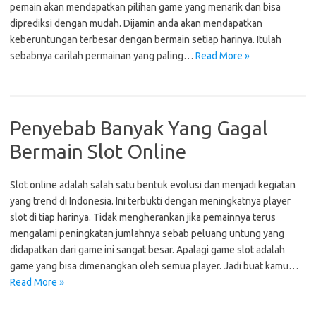
pemain akan mendapatkan pilihan game yang menarik dan bisa
diprediksi dengan mudah. Dijamin anda akan mendapatkan
keberuntungan terbesar dengan bermain setiap harinya. Itulah
sebabnya carilah permainan yang paling…
Read More »
Penyebab Banyak Yang Gagal
Bermain Slot Online
Slot online adalah salah satu bentuk evolusi dan menjadi kegiatan
yang trend di Indonesia. Ini terbukti dengan meningkatnya player
slot di tiap harinya. Tidak mengherankan jika pemainnya terus
mengalami peningkatan jumlahnya sebab peluang untung yang
didapatkan dari game ini sangat besar. Apalagi game slot adalah
game yang bisa dimenangkan oleh semua player. Jadi buat kamu…
Read More »