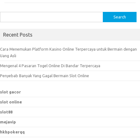
S
e
a
Recent Posts
r
c
Cara Menemukan Platform Kasino Online Terpercaya untuk Bermain dengan
h
Uang Asli
f
Mengenal 4 Pasaran Togel Online Di Bandar Terpercaya
o
r
Penyebab Banyak Yang Gagal Bermain Slot Online
:
slot gacor
slot online
slot88
mejavip
hkbpokerqq