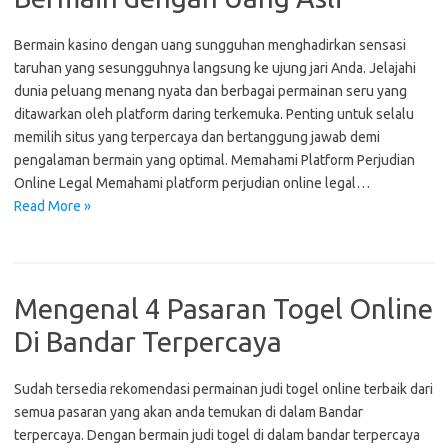
Bermain kasino dengan uang sungguhan menghadirkan sensasi
taruhan yang sesungguhnya langsung ke ujung jari Anda. Jelajahi
dunia peluang menang nyata dan berbagai permainan seru yang
ditawarkan oleh platform daring terkemuka. Penting untuk selalu
memilih situs yang terpercaya dan bertanggung jawab demi
pengalaman bermain yang optimal. Memahami Platform Perjudian
Online Legal Memahami platform perjudian online legal…
Read More »
Mengenal 4 Pasaran Togel Online
Di Bandar Terpercaya
Sudah tersedia rekomendasi permainan judi togel online terbaik dari
semua pasaran yang akan anda temukan di dalam Bandar
terpercaya. Dengan bermain judi togel di dalam bandar terpercaya