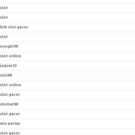
slot
slot
link slot gacor
slot
nongki99
slot online
jaguar33
slot88
slot online
slot gacor
sbobet88
slot gacor
mix parlay
slot gacor