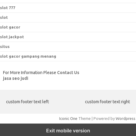
slot 777
slot
slot gacor
slot jackpot
situs
slot gacor gampang menang
For More Information Please
Contact Us
jasa seo judi
custom footer text left
custom footer text right
Iconic One
Theme | Powered by
Wordpress
Exit mobile version