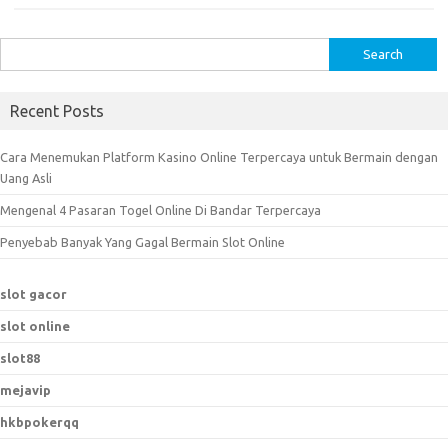
S
e
a
Recent Posts
r
c
Cara Menemukan Platform Kasino Online Terpercaya untuk Bermain dengan
h
Uang Asli
f
Mengenal 4 Pasaran Togel Online Di Bandar Terpercaya
o
r
Penyebab Banyak Yang Gagal Bermain Slot Online
:
slot gacor
slot online
slot88
mejavip
hkbpokerqq