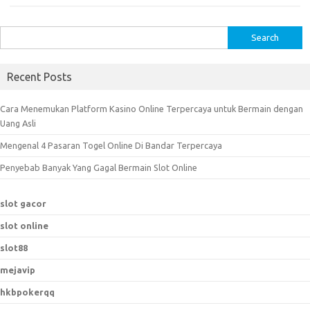
S
e
a
Recent Posts
r
c
Cara Menemukan Platform Kasino Online Terpercaya untuk Bermain dengan
h
Uang Asli
f
Mengenal 4 Pasaran Togel Online Di Bandar Terpercaya
o
r
Penyebab Banyak Yang Gagal Bermain Slot Online
:
slot gacor
slot online
slot88
mejavip
hkbpokerqq