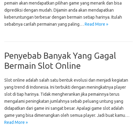
pemain akan mendapatkan pilihan game yang menarik dan bisa
diprediksi dengan mudah. Dijamin anda akan mendapatkan
keberuntungan terbesar dengan bermain setiap harinya. Itulah
sebabnya carilah permainan yang paling…
Read More »
Penyebab Banyak Yang Gagal
Bermain Slot Online
Slot online adalah salah satu bentuk evolusi dan menjadi kegiatan
yang trend di Indonesia. Ini terbukti dengan meningkatnya player
slot di tiap harinya. Tidak mengherankan jika pemainnya terus
mengalami peningkatan jumlahnya sebab peluang untung yang
didapatkan dari game ini sangat besar. Apalagi game slot adalah
game yang bisa dimenangkan oleh semua player. Jadi buat kamu…
Read More »