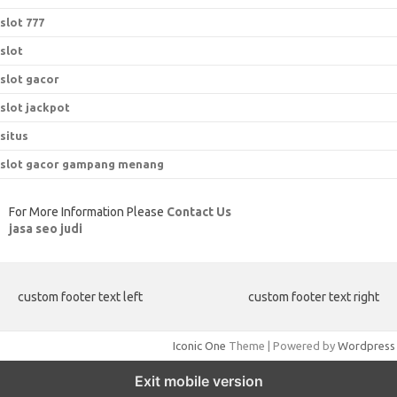
slot 777
slot
slot gacor
slot jackpot
situs
slot gacor gampang menang
For More Information Please
Contact Us
jasa seo judi
custom footer text left
custom footer text right
Iconic One
Theme | Powered by
Wordpress
Exit mobile version