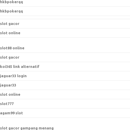
hkbpokerqq
hkbpokerqq
slot gacor
slot online
slot88 online
slot gacor
koi365 link alternatif
jaguar33 login
jaguar33
slot online
slot777
agam99 slot
slot gacor gampang menang