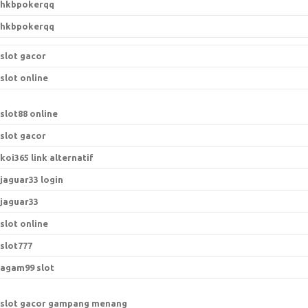
hkbpokerqq
hkbpokerqq
slot gacor
slot online
slot88 online
slot gacor
koi365 link alternatif
jaguar33 login
jaguar33
slot online
slot777
agam99 slot
slot gacor gampang menang