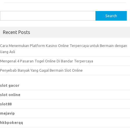
S
e
a
Recent Posts
r
c
Cara Menemukan Platform Kasino Online Terpercaya untuk Bermain dengan
h
Uang Asli
f
Mengenal 4 Pasaran Togel Online Di Bandar Terpercaya
o
r
Penyebab Banyak Yang Gagal Bermain Slot Online
:
slot gacor
slot online
slot88
mejavip
hkbpokerqq