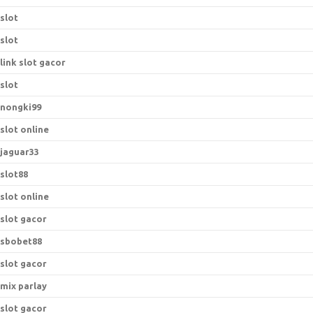
slot
slot
link slot gacor
slot
nongki99
slot online
jaguar33
slot88
slot online
slot gacor
sbobet88
slot gacor
mix parlay
slot gacor