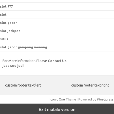
slot 777
slot
slot gacor
slot jackpot
situs
slot gacor gampang menang
For More Information Please
Contact Us
jasa seo judi
custom footer text left
custom footer text right
Iconic One
Theme | Powered by
Wordpress
Exit mobile version