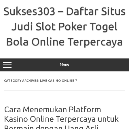
Skip
to
Sukses303 – Daftar Situs
content
Judi Slot Poker Togel
Bola Online Terpercaya
Menu
CATEGORY ARCHIVES:
LIVE CASINO ONLINE 7
Cara Menemukan Platform
Kasino Online Terpercaya untuk
Bermain dengan Uang Asli