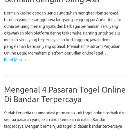
Bermain kasino dengan uang sungguhan menghadirkan sensasi
taruhan yang sesungguhnya langsung ke ujung jari Anda. Jelajahi
dunia peluang menang nyata dan berbagai permainan seru yang
ditawarkan oleh platform daring terkemuka. Penting untuk selalu
memilih situs yang terpercaya dan bertanggung jawab demi
pengalaman bermain yang optimal. Memahami Platform Perjudian
Online Legal Memahami platform perjudian online legal…
Read More »
Mengenal 4 Pasaran Togel Online
Di Bandar Terpercaya
Sudah tersedia rekomendasi permainan judi togel online terbaik dari
semua pasaran yang akan anda temukan di dalam Bandar
terpercaya. Dengan bermain judi togel di dalam bandar terpercaya