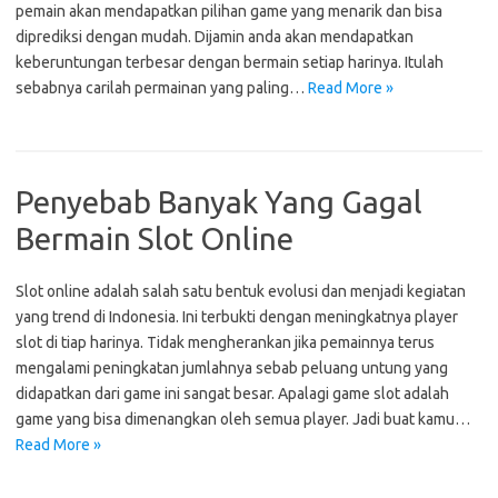
pemain akan mendapatkan pilihan game yang menarik dan bisa
diprediksi dengan mudah. Dijamin anda akan mendapatkan
keberuntungan terbesar dengan bermain setiap harinya. Itulah
sebabnya carilah permainan yang paling…
Read More »
Penyebab Banyak Yang Gagal
Bermain Slot Online
Slot online adalah salah satu bentuk evolusi dan menjadi kegiatan
yang trend di Indonesia. Ini terbukti dengan meningkatnya player
slot di tiap harinya. Tidak mengherankan jika pemainnya terus
mengalami peningkatan jumlahnya sebab peluang untung yang
didapatkan dari game ini sangat besar. Apalagi game slot adalah
game yang bisa dimenangkan oleh semua player. Jadi buat kamu…
Read More »