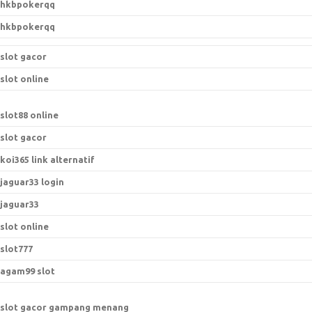
hkbpokerqq
hkbpokerqq
slot gacor
slot online
slot88 online
slot gacor
koi365 link alternatif
jaguar33 login
jaguar33
slot online
slot777
agam99 slot
slot gacor gampang menang