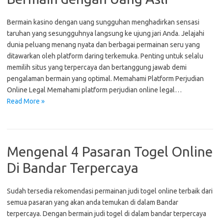
Bermain kasino dengan uang sungguhan menghadirkan sensasi
taruhan yang sesungguhnya langsung ke ujung jari Anda. Jelajahi
dunia peluang menang nyata dan berbagai permainan seru yang
ditawarkan oleh platform daring terkemuka. Penting untuk selalu
memilih situs yang terpercaya dan bertanggung jawab demi
pengalaman bermain yang optimal. Memahami Platform Perjudian
Online Legal Memahami platform perjudian online legal…
Read More »
Mengenal 4 Pasaran Togel Online
Di Bandar Terpercaya
Sudah tersedia rekomendasi permainan judi togel online terbaik dari
semua pasaran yang akan anda temukan di dalam Bandar
terpercaya. Dengan bermain judi togel di dalam bandar terpercaya