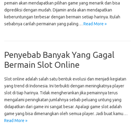
pemain akan mendapatkan pilihan game yang menarik dan bisa
diprediksi dengan mudah. Dijamin anda akan mendapatkan
keberuntungan terbesar dengan bermain setiap harinya. Itulah
sebabnya carilah permainan yang paling…
Read More »
Penyebab Banyak Yang Gagal
Bermain Slot Online
Slot online adalah salah satu bentuk evolusi dan menjadi kegiatan
yang trend di Indonesia. Ini terbukti dengan meningkatnya player
slot di tiap harinya. Tidak mengherankan jika pemainnya terus
mengalami peningkatan jumlahnya sebab peluang untung yang
didapatkan dari game ini sangat besar. Apalagi game slot adalah
game yang bisa dimenangkan oleh semua player. Jadi buat kamu…
Read More »