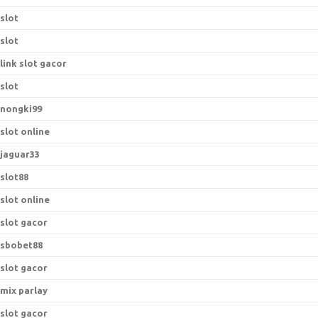
slot
slot
link slot gacor
slot
nongki99
slot online
jaguar33
slot88
slot online
slot gacor
sbobet88
slot gacor
mix parlay
slot gacor