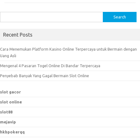
S
e
a
Recent Posts
r
c
Cara Menemukan Platform Kasino Online Terpercaya untuk Bermain dengan
h
Uang Asli
f
Mengenal 4 Pasaran Togel Online Di Bandar Terpercaya
o
r
Penyebab Banyak Yang Gagal Bermain Slot Online
:
slot gacor
slot online
slot88
mejavip
hkbpokerqq