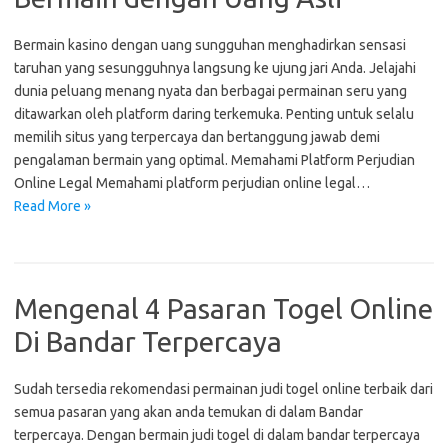
Bermain kasino dengan uang sungguhan menghadirkan sensasi
taruhan yang sesungguhnya langsung ke ujung jari Anda. Jelajahi
dunia peluang menang nyata dan berbagai permainan seru yang
ditawarkan oleh platform daring terkemuka. Penting untuk selalu
memilih situs yang terpercaya dan bertanggung jawab demi
pengalaman bermain yang optimal. Memahami Platform Perjudian
Online Legal Memahami platform perjudian online legal…
Read More »
Mengenal 4 Pasaran Togel Online
Di Bandar Terpercaya
Sudah tersedia rekomendasi permainan judi togel online terbaik dari
semua pasaran yang akan anda temukan di dalam Bandar
terpercaya. Dengan bermain judi togel di dalam bandar terpercaya