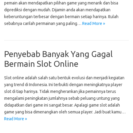
pemain akan mendapatkan pilihan game yang menarik dan bisa
diprediksi dengan mudah. Dijamin anda akan mendapatkan
keberuntungan terbesar dengan bermain setiap harinya. Itulah
sebabnya carilah permainan yang paling…
Read More »
Penyebab Banyak Yang Gagal
Bermain Slot Online
Slot online adalah salah satu bentuk evolusi dan menjadi kegiatan
yang trend di Indonesia. Ini terbukti dengan meningkatnya player
slot di tiap harinya. Tidak mengherankan jika pemainnya terus
mengalami peningkatan jumlahnya sebab peluang untung yang
didapatkan dari game ini sangat besar. Apalagi game slot adalah
game yang bisa dimenangkan oleh semua player. Jadi buat kamu…
Read More »