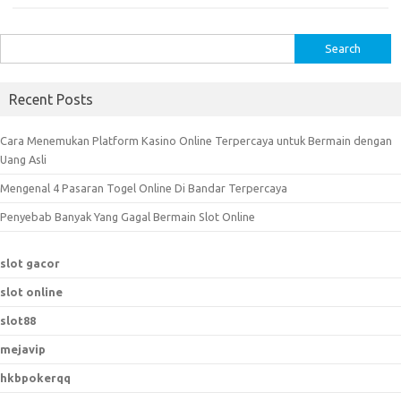
S
e
a
Recent Posts
r
c
Cara Menemukan Platform Kasino Online Terpercaya untuk Bermain dengan
h
Uang Asli
f
Mengenal 4 Pasaran Togel Online Di Bandar Terpercaya
o
r
Penyebab Banyak Yang Gagal Bermain Slot Online
:
slot gacor
slot online
slot88
mejavip
hkbpokerqq