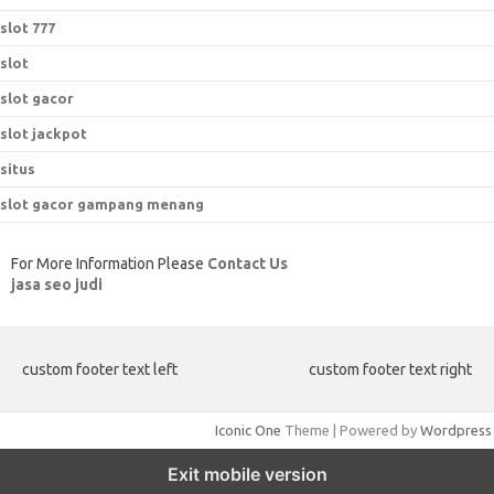
slot 777
slot
slot gacor
slot jackpot
situs
slot gacor gampang menang
For More Information Please
Contact Us
jasa seo judi
custom footer text left
custom footer text right
Iconic One
Theme | Powered by
Wordpress
Exit mobile version