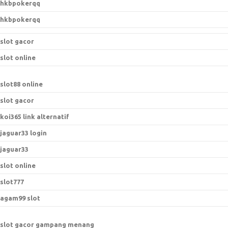
hkbpokerqq
hkbpokerqq
slot gacor
slot online
slot88 online
slot gacor
koi365 link alternatif
jaguar33 login
jaguar33
slot online
slot777
agam99 slot
slot gacor gampang menang