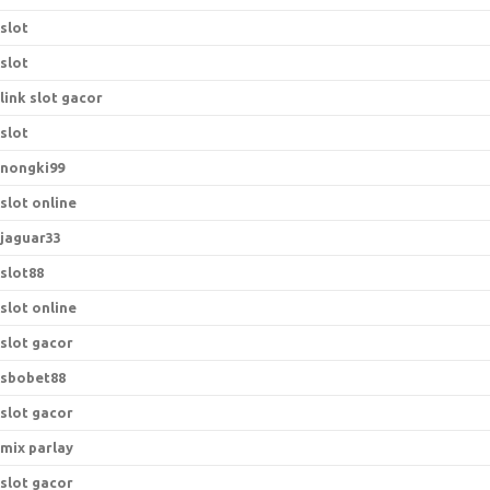
slot
slot
link slot gacor
slot
nongki99
slot online
jaguar33
slot88
slot online
slot gacor
sbobet88
slot gacor
mix parlay
slot gacor