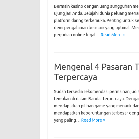
Bermain kasino dengan uang sungguhan men
ujung jari Anda. Jelajahi dunia peluang men
platform daring terkemuka. Penting untuk s
demi pengalaman bermain yang optimal. Mem
perjudian online legal…
Read More »
Mengenal 4 Pasaran T
Terpercaya
Sudah tersedia rekomendasi permainan judi 
temukan di dalam Bandar terpercaya. Dengan
mendapatkan pilihan game yang menarik dan 
mendapatkan keberuntungan terbesar dengan
yang paling…
Read More »