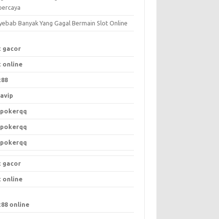
percaya
yebab Banyak Yang Gagal Bermain Slot Online
t gacor
t online
t88
avip
bpokerqq
bpokerqq
bpokerqq
t gacor
t online
t88 online