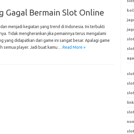
slo
 Gagal Bermain Slot Online
koi
jag
dan menjadi kegiatan yang trend di Indonesia. Ini terbukti
jag
rinya. Tidak mengherankan jika pemainnya terus mengalami
slo
 yang didapatkan dari game ini sangat besar. Apalagi game
eh semua player. Jadi buat kamu…
Read More »
slo
aga
slo
slo
slo
lin
slo
non
slo