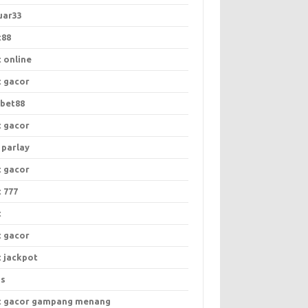
uar33
t88
t online
t gacor
bet88
t gacor
 parlay
t gacor
t 777
t
t gacor
t jackpot
us
t gacor gampang menang