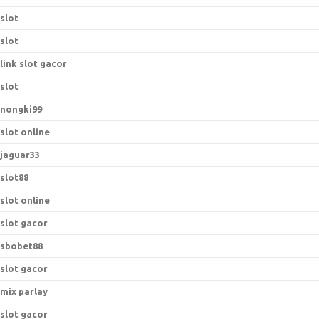
slot
slot
link slot gacor
slot
nongki99
slot online
jaguar33
slot88
slot online
slot gacor
sbobet88
slot gacor
mix parlay
slot gacor