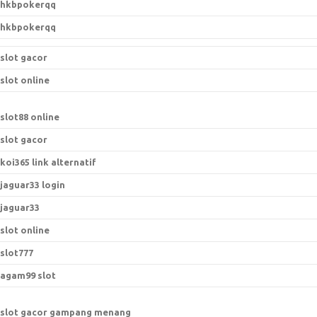
hkbpokerqq
hkbpokerqq
slot gacor
slot online
slot88 online
slot gacor
koi365 link alternatif
jaguar33 login
jaguar33
slot online
slot777
agam99 slot
slot gacor gampang menang