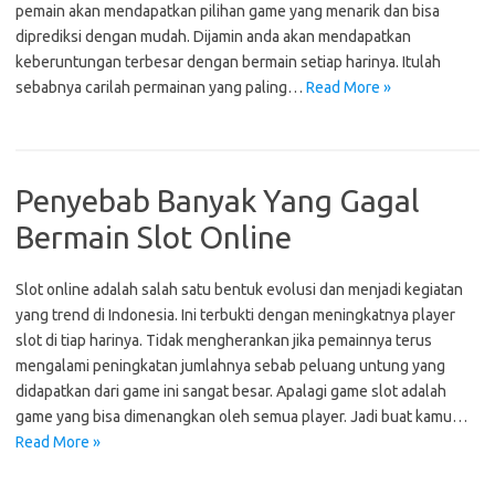
pemain akan mendapatkan pilihan game yang menarik dan bisa
diprediksi dengan mudah. Dijamin anda akan mendapatkan
keberuntungan terbesar dengan bermain setiap harinya. Itulah
sebabnya carilah permainan yang paling…
Read More »
Penyebab Banyak Yang Gagal
Bermain Slot Online
Slot online adalah salah satu bentuk evolusi dan menjadi kegiatan
yang trend di Indonesia. Ini terbukti dengan meningkatnya player
slot di tiap harinya. Tidak mengherankan jika pemainnya terus
mengalami peningkatan jumlahnya sebab peluang untung yang
didapatkan dari game ini sangat besar. Apalagi game slot adalah
game yang bisa dimenangkan oleh semua player. Jadi buat kamu…
Read More »