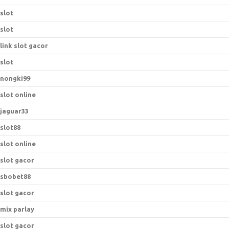
slot
slot
link slot gacor
slot
nongki99
slot online
jaguar33
slot88
slot online
slot gacor
sbobet88
slot gacor
mix parlay
slot gacor