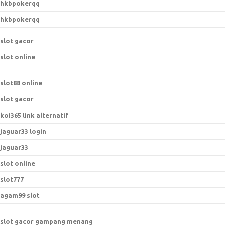
hkbpokerqq
hkbpokerqq
slot gacor
slot online
slot88 online
slot gacor
koi365 link alternatif
jaguar33 login
jaguar33
slot online
slot777
agam99 slot
slot gacor gampang menang