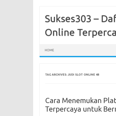
Skip
to
content
Sukses303 – Daf
Online Terperc
HOME
TAG ARCHIVES:
JUDI SLOT ONLINE 48
Cara Menemukan Plat
Terpercaya untuk Ber