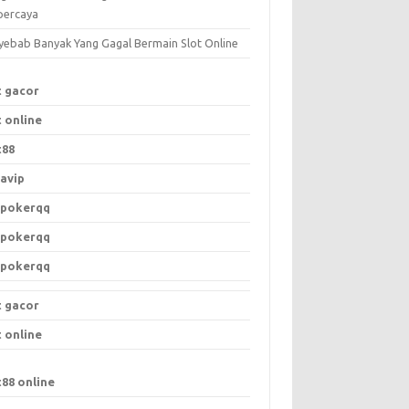
percaya
yebab Banyak Yang Gagal Bermain Slot Online
t gacor
t online
t88
avip
bpokerqq
bpokerqq
bpokerqq
t gacor
t online
t88 online