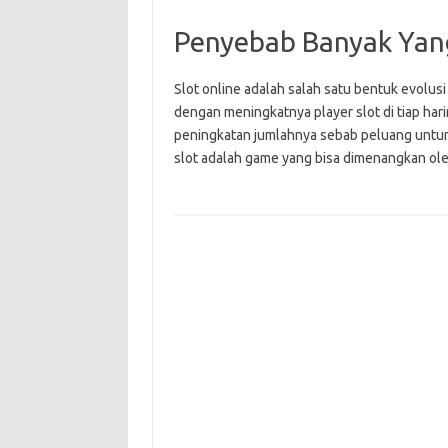
Penyebab Banyak Yang
Slot online adalah salah satu bentuk evolusi 
dengan meningkatnya player slot di tiap ha
peningkatan jumlahnya sebab peluang untung
slot adalah game yang bisa dimenangkan ol