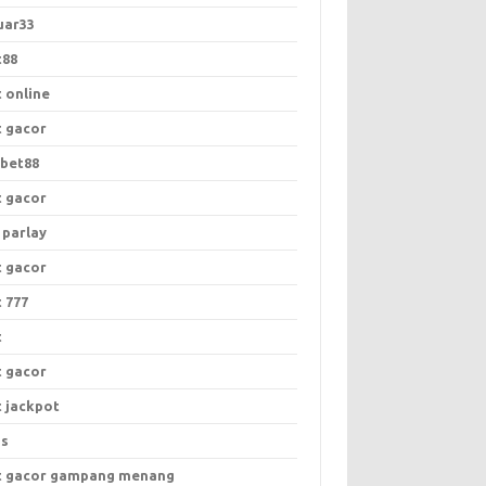
uar33
t88
t online
t gacor
bet88
t gacor
 parlay
t gacor
t 777
t
t gacor
t jackpot
us
t gacor gampang menang