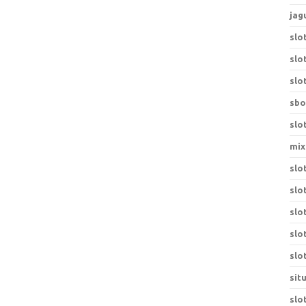
jag
slo
slo
slo
sbo
slo
mix
slo
slo
slo
slo
slo
sit
slo