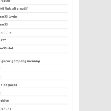
t gacor
365 link alternatif
uar33 login
uar33
t online
t777
m99 slot
t gacor gampang menang
t
t
k slot gacor
t
gki99
t online