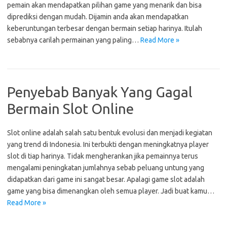
pemain akan mendapatkan pilihan game yang menarik dan bisa
diprediksi dengan mudah. Dijamin anda akan mendapatkan
keberuntungan terbesar dengan bermain setiap harinya. Itulah
sebabnya carilah permainan yang paling…
Read More »
Penyebab Banyak Yang Gagal
Bermain Slot Online
Slot online adalah salah satu bentuk evolusi dan menjadi kegiatan
yang trend di Indonesia. Ini terbukti dengan meningkatnya player
slot di tiap harinya. Tidak mengherankan jika pemainnya terus
mengalami peningkatan jumlahnya sebab peluang untung yang
didapatkan dari game ini sangat besar. Apalagi game slot adalah
game yang bisa dimenangkan oleh semua player. Jadi buat kamu…
Read More »