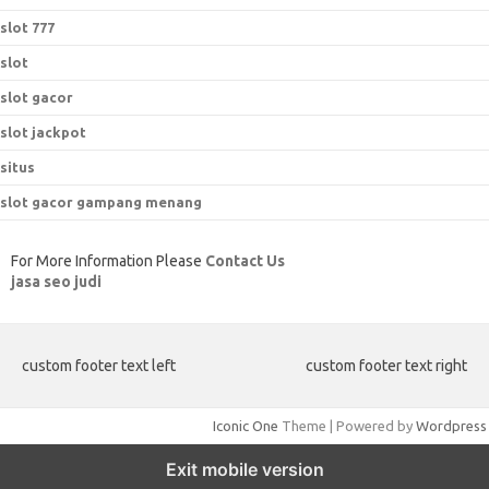
slot 777
slot
slot gacor
slot jackpot
situs
slot gacor gampang menang
For More Information Please
Contact Us
jasa seo judi
custom footer text left
custom footer text right
Iconic One
Theme | Powered by
Wordpress
Exit mobile version