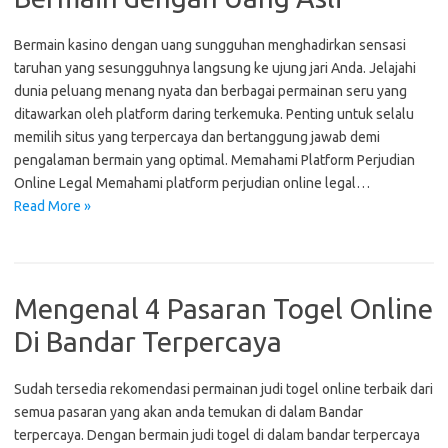
Bermain kasino dengan uang sungguhan menghadirkan sensasi
taruhan yang sesungguhnya langsung ke ujung jari Anda. Jelajahi
dunia peluang menang nyata dan berbagai permainan seru yang
ditawarkan oleh platform daring terkemuka. Penting untuk selalu
memilih situs yang terpercaya dan bertanggung jawab demi
pengalaman bermain yang optimal. Memahami Platform Perjudian
Online Legal Memahami platform perjudian online legal…
Read More »
Mengenal 4 Pasaran Togel Online
Di Bandar Terpercaya
Sudah tersedia rekomendasi permainan judi togel online terbaik dari
semua pasaran yang akan anda temukan di dalam Bandar
terpercaya. Dengan bermain judi togel di dalam bandar terpercaya