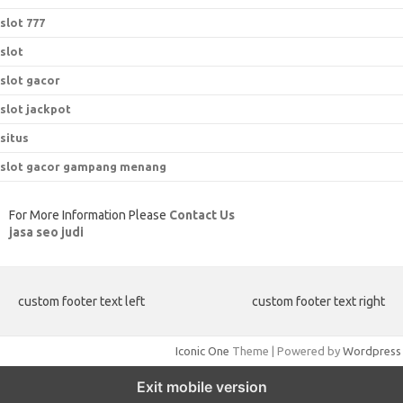
slot 777
slot
slot gacor
slot jackpot
situs
slot gacor gampang menang
For More Information Please
Contact Us
jasa seo judi
custom footer text left
custom footer text right
Iconic One
Theme | Powered by
Wordpress
Exit mobile version