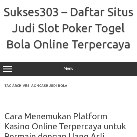
Skip
to
Sukses303 – Daftar Situs
content
Judi Slot Poker Togel
Bola Online Terpercaya
Menu
TAG ARCHIVES:
AONCASH JUDI BOLA
Cara Menemukan Platform
Kasino Online Terpercaya untuk
Bermain dengan Uang Asli