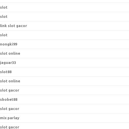
slot
slot
link slot gacor
slot
nongki99
slot online
jaguar33
slot88
slot online
slot gacor
sbobet88
slot gacor
mix parlay
slot gacor