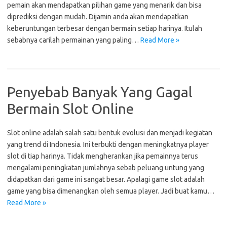
pemain akan mendapatkan pilihan game yang menarik dan bisa
diprediksi dengan mudah. Dijamin anda akan mendapatkan
keberuntungan terbesar dengan bermain setiap harinya. Itulah
sebabnya carilah permainan yang paling…
Read More »
Penyebab Banyak Yang Gagal
Bermain Slot Online
Slot online adalah salah satu bentuk evolusi dan menjadi kegiatan
yang trend di Indonesia. Ini terbukti dengan meningkatnya player
slot di tiap harinya. Tidak mengherankan jika pemainnya terus
mengalami peningkatan jumlahnya sebab peluang untung yang
didapatkan dari game ini sangat besar. Apalagi game slot adalah
game yang bisa dimenangkan oleh semua player. Jadi buat kamu…
Read More »