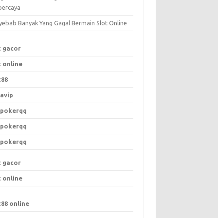
percaya
yebab Banyak Yang Gagal Bermain Slot Online
t gacor
t online
t88
avip
bpokerqq
bpokerqq
bpokerqq
t gacor
t online
t88 online