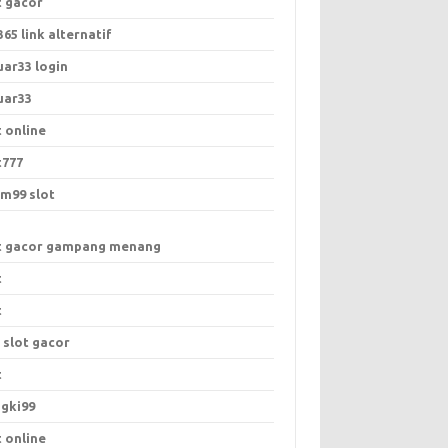
t gacor
365 link alternatif
uar33 login
uar33
t online
t777
m99 slot
t gacor gampang menang
t
t
k slot gacor
t
gki99
t online