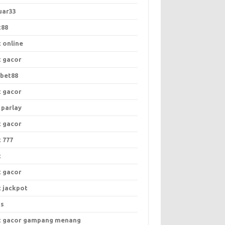
uar33
t88
t online
t gacor
bet88
t gacor
 parlay
t gacor
t 777
t
t gacor
t jackpot
us
t gacor gampang menang