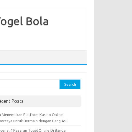
Togel Bola
rch
ecent Posts
a Menemukan Platform Kasino Online
percaya untuk Bermain dengan Uang Asli
genal 4 Pasaran Togel Online Di Bandar