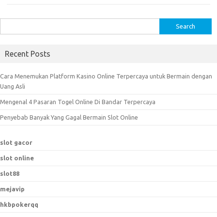
S
e
a
Recent Posts
r
c
Cara Menemukan Platform Kasino Online Terpercaya untuk Bermain dengan
h
Uang Asli
f
Mengenal 4 Pasaran Togel Online Di Bandar Terpercaya
o
r
Penyebab Banyak Yang Gagal Bermain Slot Online
:
slot gacor
slot online
slot88
mejavip
hkbpokerqq