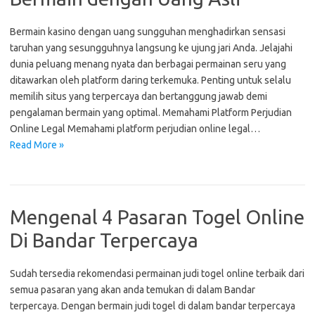
Bermain kasino dengan uang sungguhan menghadirkan sensasi
taruhan yang sesungguhnya langsung ke ujung jari Anda. Jelajahi
dunia peluang menang nyata dan berbagai permainan seru yang
ditawarkan oleh platform daring terkemuka. Penting untuk selalu
memilih situs yang terpercaya dan bertanggung jawab demi
pengalaman bermain yang optimal. Memahami Platform Perjudian
Online Legal Memahami platform perjudian online legal…
Read More »
Mengenal 4 Pasaran Togel Online
Di Bandar Terpercaya
Sudah tersedia rekomendasi permainan judi togel online terbaik dari
semua pasaran yang akan anda temukan di dalam Bandar
terpercaya. Dengan bermain judi togel di dalam bandar terpercaya