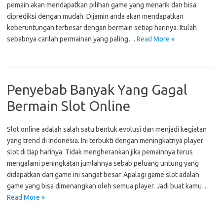
pemain akan mendapatkan pilihan game yang menarik dan bisa
diprediksi dengan mudah. Dijamin anda akan mendapatkan
keberuntungan terbesar dengan bermain setiap harinya. Itulah
sebabnya carilah permainan yang paling…
Read More »
Penyebab Banyak Yang Gagal
Bermain Slot Online
Slot online adalah salah satu bentuk evolusi dan menjadi kegiatan
yang trend di Indonesia. Ini terbukti dengan meningkatnya player
slot di tiap harinya. Tidak mengherankan jika pemainnya terus
mengalami peningkatan jumlahnya sebab peluang untung yang
didapatkan dari game ini sangat besar. Apalagi game slot adalah
game yang bisa dimenangkan oleh semua player. Jadi buat kamu…
Read More »