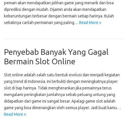
pemain akan mendapatkan pilihan game yang menarik dan bisa
diprediksi dengan mudah. Dijamin anda akan mendapatkan
keberuntungan terbesar dengan bermain setiap harinya. Itulah
sebabnya carilah permainan yang paling…
Read More »
Penyebab Banyak Yang Gagal
Bermain Slot Online
Slot online adalah salah satu bentuk evolusi dan menjadi kegiatan
yang trend di Indonesia. Ini terbukti dengan meningkatnya player
slot di tiap harinya. Tidak mengherankan jika pemainnya terus
mengalami peningkatan jumlahnya sebab peluang untung yang
didapatkan dari game ini sangat besar. Apalagi game slot adalah
game yang bisa dimenangkan oleh semua player. Jadi buat kamu…
Read More »