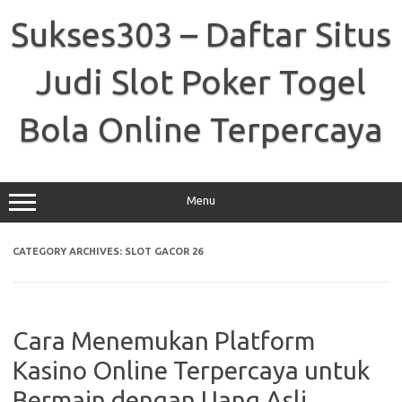
Skip
to
Sukses303 – Daftar Situs
content
Judi Slot Poker Togel
Bola Online Terpercaya
Menu
CATEGORY ARCHIVES:
SLOT GACOR 26
Cara Menemukan Platform
Kasino Online Terpercaya untuk
Bermain dengan Uang Asli