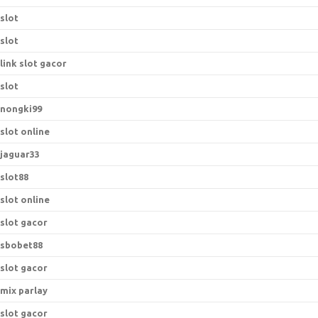
slot
slot
link slot gacor
slot
nongki99
slot online
jaguar33
slot88
slot online
slot gacor
sbobet88
slot gacor
mix parlay
slot gacor