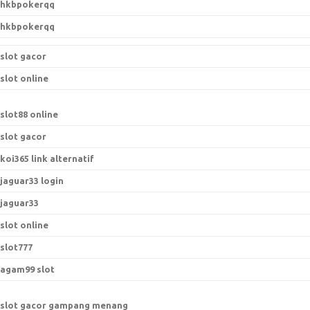
hkbpokerqq
hkbpokerqq
slot gacor
slot online
slot88 online
slot gacor
koi365 link alternatif
jaguar33 login
jaguar33
slot online
slot777
agam99 slot
slot gacor gampang menang