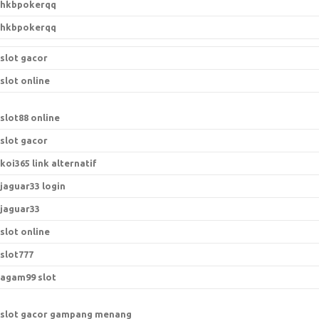
hkbpokerqq
hkbpokerqq
slot gacor
slot online
slot88 online
slot gacor
koi365 link alternatif
jaguar33 login
jaguar33
slot online
slot777
agam99 slot
slot gacor gampang menang