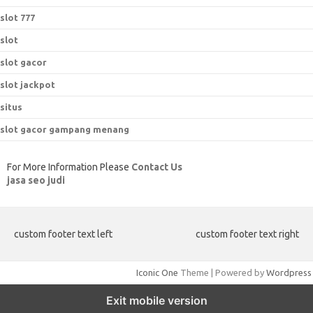
slot 777
slot
slot gacor
slot jackpot
situs
slot gacor gampang menang
For More Information Please
Contact Us
jasa seo judi
custom footer text left
custom footer text right
Iconic One
Theme | Powered by
Wordpress
Exit mobile version