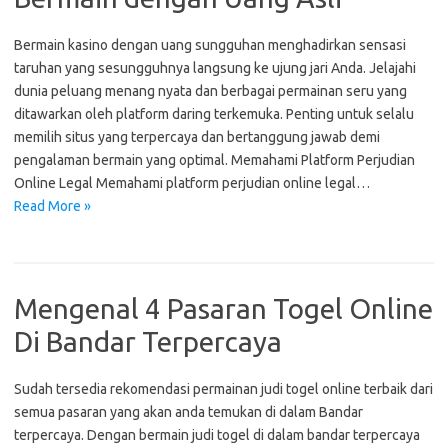
Bermain kasino dengan uang sungguhan menghadirkan sensasi
taruhan yang sesungguhnya langsung ke ujung jari Anda. Jelajahi
dunia peluang menang nyata dan berbagai permainan seru yang
ditawarkan oleh platform daring terkemuka. Penting untuk selalu
memilih situs yang terpercaya dan bertanggung jawab demi
pengalaman bermain yang optimal. Memahami Platform Perjudian
Online Legal Memahami platform perjudian online legal…
Read More »
Mengenal 4 Pasaran Togel Online
Di Bandar Terpercaya
Sudah tersedia rekomendasi permainan judi togel online terbaik dari
semua pasaran yang akan anda temukan di dalam Bandar
terpercaya. Dengan bermain judi togel di dalam bandar terpercaya