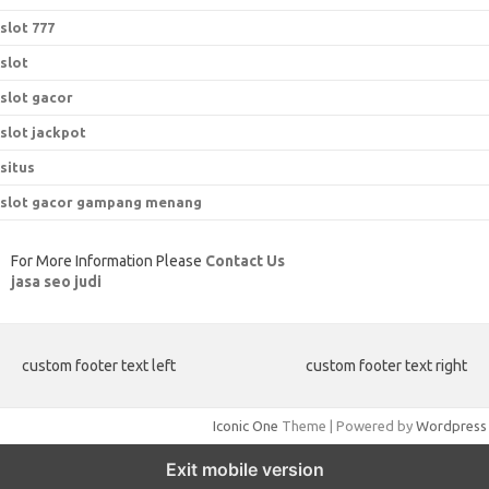
slot 777
slot
slot gacor
slot jackpot
situs
slot gacor gampang menang
For More Information Please
Contact Us
jasa seo judi
custom footer text left
custom footer text right
Iconic One
Theme | Powered by
Wordpress
Exit mobile version