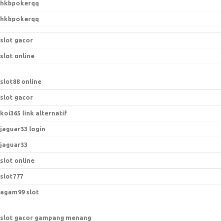
hkbpokerqq
hkbpokerqq
slot gacor
slot online
slot88 online
slot gacor
koi365 link alternatif
jaguar33 login
jaguar33
slot online
slot777
agam99 slot
slot gacor gampang menang