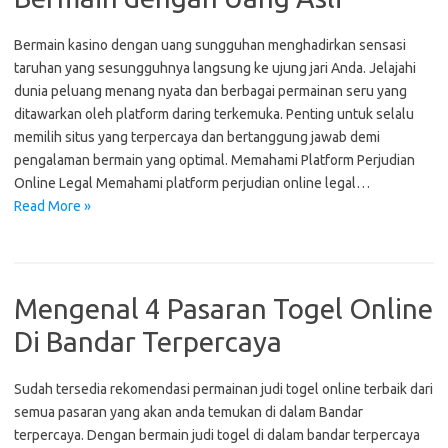
Bermain kasino dengan uang sungguhan menghadirkan sensasi
taruhan yang sesungguhnya langsung ke ujung jari Anda. Jelajahi
dunia peluang menang nyata dan berbagai permainan seru yang
ditawarkan oleh platform daring terkemuka. Penting untuk selalu
memilih situs yang terpercaya dan bertanggung jawab demi
pengalaman bermain yang optimal. Memahami Platform Perjudian
Online Legal Memahami platform perjudian online legal…
Read More »
Mengenal 4 Pasaran Togel Online
Di Bandar Terpercaya
Sudah tersedia rekomendasi permainan judi togel online terbaik dari
semua pasaran yang akan anda temukan di dalam Bandar
terpercaya. Dengan bermain judi togel di dalam bandar terpercaya