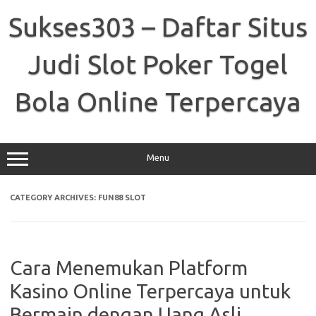
Skip
to
Sukses303 – Daftar Situs
content
Judi Slot Poker Togel
Bola Online Terpercaya
Menu
CATEGORY ARCHIVES:
FUN88 SLOT
Cara Menemukan Platform
Kasino Online Terpercaya untuk
Bermain dengan Uang Asli