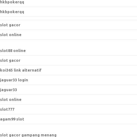
hkbpokerqq
hkbpokerqq
slot gacor
slot online
slot88 online
slot gacor
koi365 link alternatif
jaguar33 login
jaguar33
slot online
slot777
agam99 slot
slot gacor gampang menang