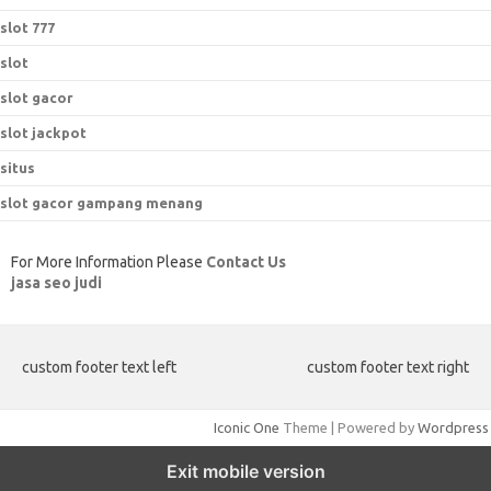
slot 777
slot
slot gacor
slot jackpot
situs
slot gacor gampang menang
For More Information Please
Contact Us
jasa seo judi
custom footer text left
custom footer text right
Iconic One
Theme | Powered by
Wordpress
Exit mobile version