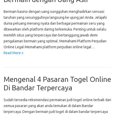
Bermain kasino dengan uang sungguhan menghadirkan sensasi
taruhan yang sesungguhnya langsung ke ujung jari Anda. Jelajahi
dunia peluang menang nyata dan berbagai permainan seru yang
ditawarkan oleh platform daring terkemuka. Penting untuk selalu
memilih situs yang terpercaya dan bertanggung jawab demi
pengalaman bermain yang optimal. Memahami Platform Perjudian
Online Legal Memahami platform perjudian online legal…
Read More »
Mengenal 4 Pasaran Togel Online
Di Bandar Terpercaya
Sudah tersedia rekomendasi permainan judi togel online terbaik dari
semua pasaran yang akan anda temukan di dalam Bandar
terpercaya. Dengan bermain judi togel di dalam bandar terpercaya