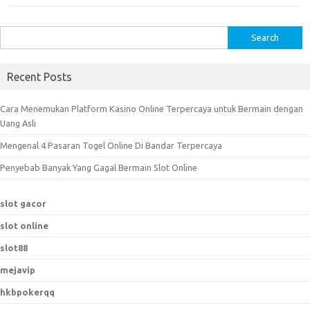
S
e
a
Recent Posts
r
c
Cara Menemukan Platform Kasino Online Terpercaya untuk Bermain dengan
h
Uang Asli
f
Mengenal 4 Pasaran Togel Online Di Bandar Terpercaya
o
r
Penyebab Banyak Yang Gagal Bermain Slot Online
:
slot gacor
slot online
slot88
mejavip
hkbpokerqq