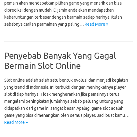
pemain akan mendapatkan pilihan game yang menarik dan bisa
diprediksi dengan mudah. Dijamin anda akan mendapatkan
keberuntungan terbesar dengan bermain setiap harinya. Itulah
sebabnya carilah permainan yang paling…
Read More »
Penyebab Banyak Yang Gagal
Bermain Slot Online
Slot online adalah salah satu bentuk evolusi dan menjadi kegiatan
yang trend di Indonesia. Ini terbukti dengan meningkatnya player
slot di tiap harinya. Tidak mengherankan jika pemainnya terus
mengalami peningkatan jumlahnya sebab peluang untung yang
didapatkan dari game ini sangat besar. Apalagi game slot adalah
game yang bisa dimenangkan oleh semua player. Jadi buat kamu…
Read More »