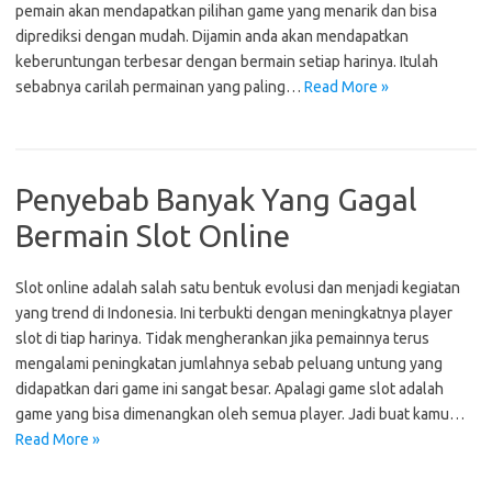
pemain akan mendapatkan pilihan game yang menarik dan bisa
diprediksi dengan mudah. Dijamin anda akan mendapatkan
keberuntungan terbesar dengan bermain setiap harinya. Itulah
sebabnya carilah permainan yang paling…
Read More »
Penyebab Banyak Yang Gagal
Bermain Slot Online
Slot online adalah salah satu bentuk evolusi dan menjadi kegiatan
yang trend di Indonesia. Ini terbukti dengan meningkatnya player
slot di tiap harinya. Tidak mengherankan jika pemainnya terus
mengalami peningkatan jumlahnya sebab peluang untung yang
didapatkan dari game ini sangat besar. Apalagi game slot adalah
game yang bisa dimenangkan oleh semua player. Jadi buat kamu…
Read More »