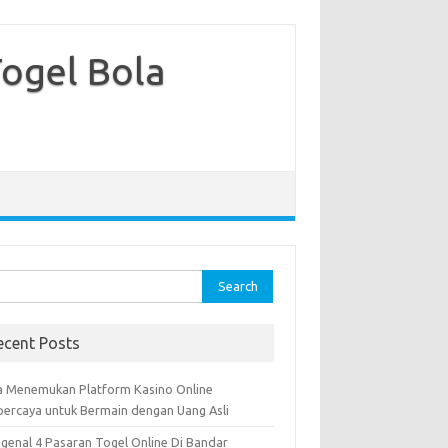
Togel Bola
rch
ecent Posts
a Menemukan Platform Kasino Online
percaya untuk Bermain dengan Uang Asli
genal 4 Pasaran Togel Online Di Bandar