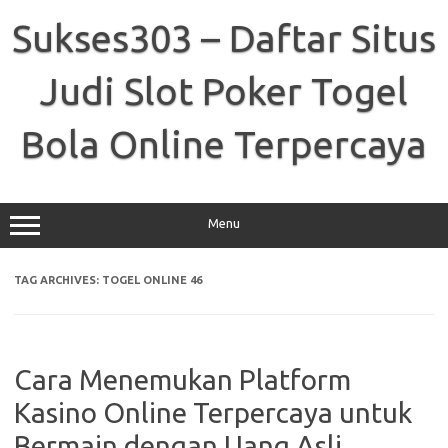
Skip
to
Sukses303 – Daftar Situs
content
Judi Slot Poker Togel
Bola Online Terpercaya
Menu
TAG ARCHIVES:
TOGEL ONLINE 46
Cara Menemukan Platform
Kasino Online Terpercaya untuk
Bermain dengan Uang Asli