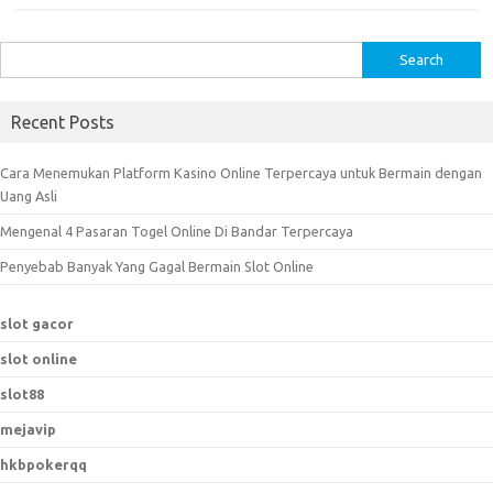
S
e
a
Recent Posts
r
c
Cara Menemukan Platform Kasino Online Terpercaya untuk Bermain dengan
h
Uang Asli
f
Mengenal 4 Pasaran Togel Online Di Bandar Terpercaya
o
r
Penyebab Banyak Yang Gagal Bermain Slot Online
:
slot gacor
slot online
slot88
mejavip
hkbpokerqq