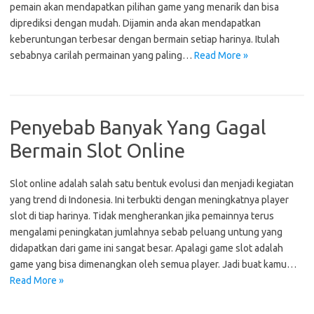
pemain akan mendapatkan pilihan game yang menarik dan bisa
diprediksi dengan mudah. Dijamin anda akan mendapatkan
keberuntungan terbesar dengan bermain setiap harinya. Itulah
sebabnya carilah permainan yang paling…
Read More »
Penyebab Banyak Yang Gagal
Bermain Slot Online
Slot online adalah salah satu bentuk evolusi dan menjadi kegiatan
yang trend di Indonesia. Ini terbukti dengan meningkatnya player
slot di tiap harinya. Tidak mengherankan jika pemainnya terus
mengalami peningkatan jumlahnya sebab peluang untung yang
didapatkan dari game ini sangat besar. Apalagi game slot adalah
game yang bisa dimenangkan oleh semua player. Jadi buat kamu…
Read More »