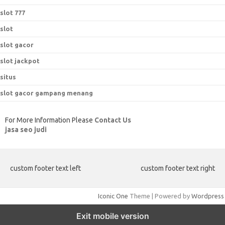
slot 777
slot
slot gacor
slot jackpot
situs
slot gacor gampang menang
For More Information Please
Contact Us
jasa seo judi
custom footer text left
custom footer text right
Iconic One
Theme | Powered by
Wordpress
Exit mobile version