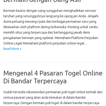
Bermain kasino dengan uang sungguhan menghadirkan sensasi
taruhan yang sesungguhnya langsung ke ujung jari Anda. Jelajahi
dunia peluang menang nyata dan berbagai permainan seru yang
ditawarkan oleh platform daring terkemuka. Penting untuk selalu
memilih situs yang terpercaya dan bertanggung jawab demi
pengalaman bermain yang optimal. Memahami Platform Perjudian
Online Legal Memahami platform perjudian online legal…
Read More »
Mengenal 4 Pasaran Togel Online
Di Bandar Terpercaya
Sudah tersedia rekomendasi permainan judi togel online terbaik dari
semua pasaran yang akan anda temukan di dalam Bandar
terpercaya. Dengan bermain judi togel di dalam bandar terpercaya