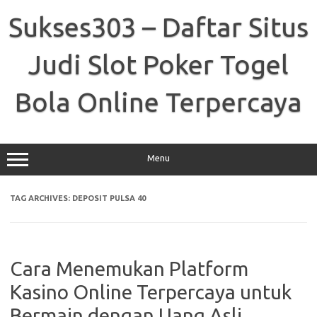
Skip
to
Sukses303 – Daftar Situs
content
Judi Slot Poker Togel
Bola Online Terpercaya
Menu
TAG ARCHIVES:
DEPOSIT PULSA 40
Cara Menemukan Platform
Kasino Online Terpercaya untuk
Bermain dengan Uang Asli