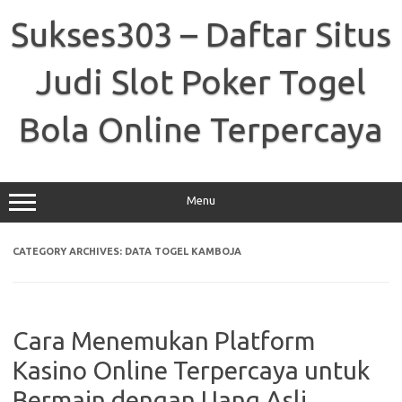
Skip
to
Sukses303 – Daftar Situs
content
Judi Slot Poker Togel
Bola Online Terpercaya
Menu
CATEGORY ARCHIVES:
DATA TOGEL KAMBOJA
Cara Menemukan Platform
Kasino Online Terpercaya untuk
Bermain dengan Uang Asli