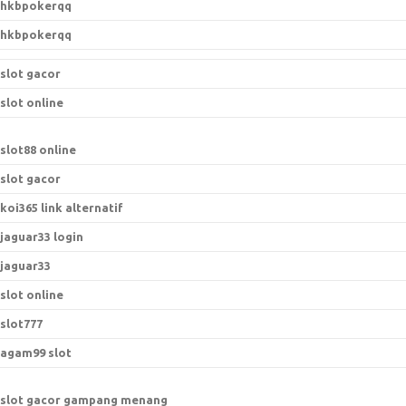
hkbpokerqq
hkbpokerqq
slot gacor
slot online
slot88 online
slot gacor
koi365 link alternatif
jaguar33 login
jaguar33
slot online
slot777
agam99 slot
slot gacor gampang menang