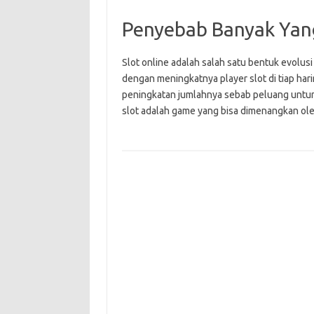
Penyebab Banyak Yang
Slot online adalah salah satu bentuk evolusi 
dengan meningkatnya player slot di tiap ha
peningkatan jumlahnya sebab peluang untung
slot adalah game yang bisa dimenangkan ol