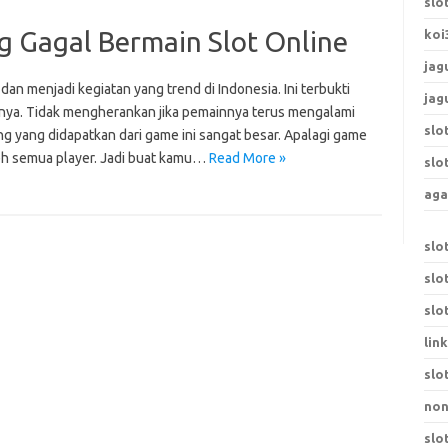
slo
 Gagal Bermain Slot Online
koi
jag
dan menjadi kegiatan yang trend di Indonesia. Ini terbukti
jag
rinya. Tidak mengherankan jika pemainnya terus mengalami
slo
 yang didapatkan dari game ini sangat besar. Apalagi game
eh semua player. Jadi buat kamu…
Read More »
slo
aga
slo
slo
slo
lin
slo
non
slo