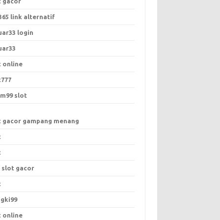
t gacor
365 link alternatif
uar33 login
uar33
t online
t777
m99 slot
t gacor gampang menang
t
t
k slot gacor
t
gki99
t online