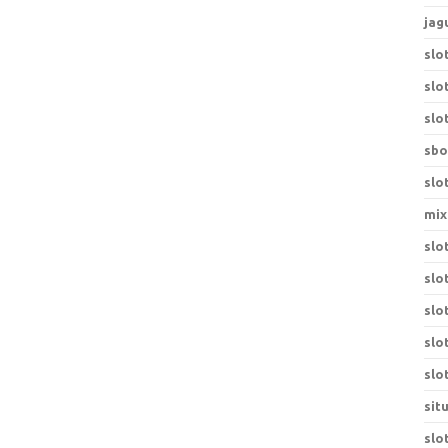
jag
slo
slo
slo
sbo
slo
mix
slo
slo
slo
slo
slo
sit
slo