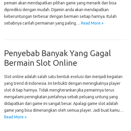
pemain akan mendapatkan pilihan game yang menarik dan bisa
diprediksi dengan mudah. Dijamin anda akan mendapatkan
keberuntungan terbesar dengan bermain setiap harinya. Itulah
sebabnya carilah permainan yang paling…
Read More »
Penyebab Banyak Yang Gagal
Bermain Slot Online
Slot online adalah salah satu bentuk evolusi dan menjadi kegiatan
yang trend di Indonesia. Ini terbukti dengan meningkatnya player
slot di tiap harinya. Tidak mengherankan jika pemainnya terus
mengalami peningkatan jumlahnya sebab peluang untung yang
didapatkan dari game ini sangat besar. Apalagi game slot adalah
game yang bisa dimenangkan oleh semua player. Jadi buat kamu…
Read More »