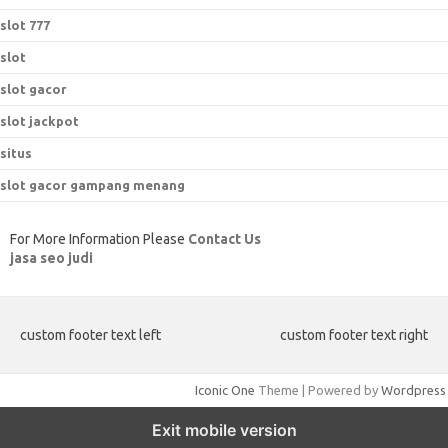
slot 777
slot
slot gacor
slot jackpot
situs
slot gacor gampang menang
For More Information Please
Contact Us
jasa seo judi
custom footer text left
custom footer text right
Iconic One
Theme | Powered by
Wordpress
Exit mobile version