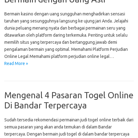
Bermain kasino dengan uang sungguhan menghadirkan sensasi
taruhan yang sesungguhnya langsung ke ujung jari Anda. Jelajahi
dunia peluang menang nyata dan berbagai permainan seru yang
ditawarkan oleh platform daring terkemuka. Penting untuk selalu
memilih situs yang terpercaya dan bertanggung jawab demi
pengalaman bermain yang optimal. Memahami Platform Perjudian
Online Legal Memahami platform perjudian online legal…
Read More »
Mengenal 4 Pasaran Togel Online
Di Bandar Terpercaya
Sudah tersedia rekomendasi permainan judi togel online terbaik dari
semua pasaran yang akan anda temukan di dalam Bandar
terpercaya. Dengan bermain judi togel di dalam bandar terpercaya