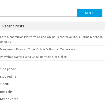
S
e
a
Recent Posts
r
c
Cara Menemukan Platform Kasino Online Terpercaya untuk Bermain dengan
h
Uang Asli
f
Mengenal 4 Pasaran Togel Online Di Bandar Terpercaya
o
r
Penyebab Banyak Yang Gagal Bermain Slot Online
:
slot gacor
slot online
slot88
mejavip
hkbpokerqq