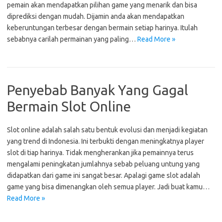
pemain akan mendapatkan pilihan game yang menarik dan bisa
diprediksi dengan mudah. Dijamin anda akan mendapatkan
keberuntungan terbesar dengan bermain setiap harinya. Itulah
sebabnya carilah permainan yang paling…
Read More »
Penyebab Banyak Yang Gagal
Bermain Slot Online
Slot online adalah salah satu bentuk evolusi dan menjadi kegiatan
yang trend di Indonesia. Ini terbukti dengan meningkatnya player
slot di tiap harinya. Tidak mengherankan jika pemainnya terus
mengalami peningkatan jumlahnya sebab peluang untung yang
didapatkan dari game ini sangat besar. Apalagi game slot adalah
game yang bisa dimenangkan oleh semua player. Jadi buat kamu…
Read More »