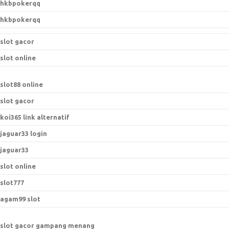
hkbpokerqq
hkbpokerqq
slot gacor
slot online
slot88 online
slot gacor
koi365 link alternatif
jaguar33 login
jaguar33
slot online
slot777
agam99 slot
slot gacor gampang menang