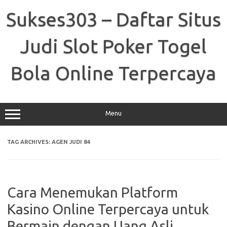
Skip
to
Sukses303 – Daftar Situs
content
Judi Slot Poker Togel
Bola Online Terpercaya
Menu
TAG ARCHIVES:
AGEN JUDI 84
Cara Menemukan Platform
Kasino Online Terpercaya untuk
Bermain dengan Uang Asli