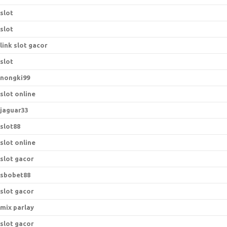
slot
slot
link slot gacor
slot
nongki99
slot online
jaguar33
slot88
slot online
slot gacor
sbobet88
slot gacor
mix parlay
slot gacor