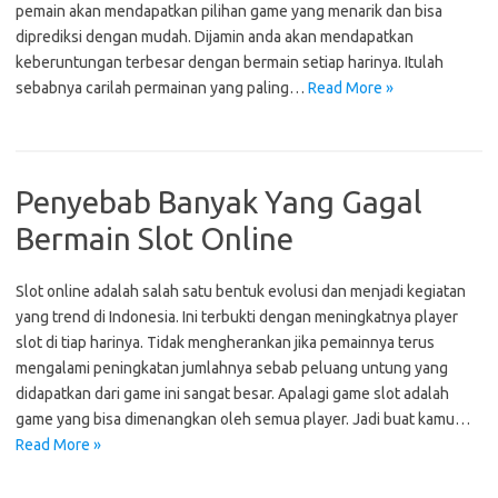
pemain akan mendapatkan pilihan game yang menarik dan bisa
diprediksi dengan mudah. Dijamin anda akan mendapatkan
keberuntungan terbesar dengan bermain setiap harinya. Itulah
sebabnya carilah permainan yang paling…
Read More »
Penyebab Banyak Yang Gagal
Bermain Slot Online
Slot online adalah salah satu bentuk evolusi dan menjadi kegiatan
yang trend di Indonesia. Ini terbukti dengan meningkatnya player
slot di tiap harinya. Tidak mengherankan jika pemainnya terus
mengalami peningkatan jumlahnya sebab peluang untung yang
didapatkan dari game ini sangat besar. Apalagi game slot adalah
game yang bisa dimenangkan oleh semua player. Jadi buat kamu…
Read More »