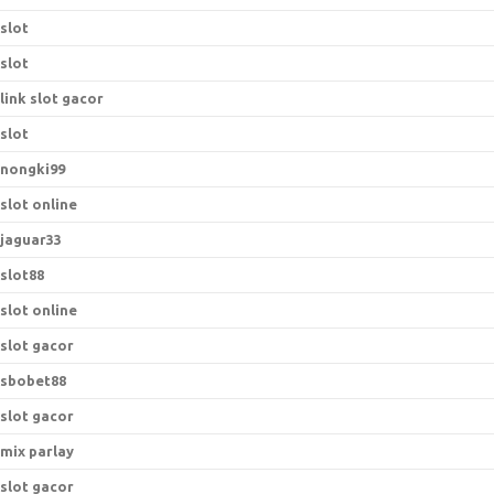
slot
slot
link slot gacor
slot
nongki99
slot online
jaguar33
slot88
slot online
slot gacor
sbobet88
slot gacor
mix parlay
slot gacor