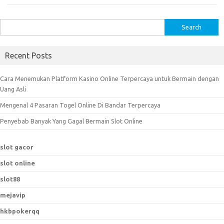
S
e
a
Recent Posts
r
c
Cara Menemukan Platform Kasino Online Terpercaya untuk Bermain dengan
h
Uang Asli
f
Mengenal 4 Pasaran Togel Online Di Bandar Terpercaya
o
r
Penyebab Banyak Yang Gagal Bermain Slot Online
:
slot gacor
slot online
slot88
mejavip
hkbpokerqq