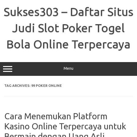
Skip
to
Sukses303 – Daftar Situs
content
Judi Slot Poker Togel
Bola Online Terpercaya
Menu
TAG ARCHIVES:
99 POKER ONLINE
Cara Menemukan Platform
Kasino Online Terpercaya untuk
Bermain dengan Uang Asli