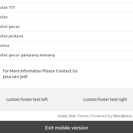
slot 777
slot
slot gacor
slot jackpot
situs
slot gacor gampang menang
For More Information Please
Contact Us
jasa seo judi
custom footer text left
custom footer text right
Iconic One
Theme | Powered by
Wordpress
Exit mobile version