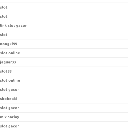
slot
slot
link slot gacor
slot
nongki99
slot online
jaguar33
slot88
slot online
slot gacor
sbobet88
slot gacor
mix parlay
slot gacor