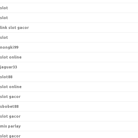
slot
slot
link slot gacor
slot
nongki99
slot online
jaguar33
slot88
slot online
slot gacor
sbobet88
slot gacor
mix parlay
slot gacor