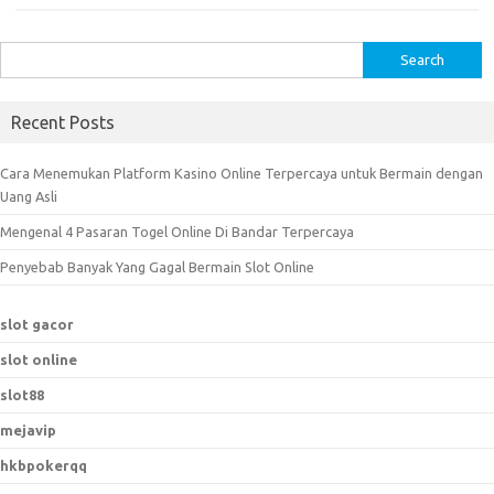
S
e
a
Recent Posts
r
c
Cara Menemukan Platform Kasino Online Terpercaya untuk Bermain dengan
h
Uang Asli
f
Mengenal 4 Pasaran Togel Online Di Bandar Terpercaya
o
r
Penyebab Banyak Yang Gagal Bermain Slot Online
:
slot gacor
slot online
slot88
mejavip
hkbpokerqq