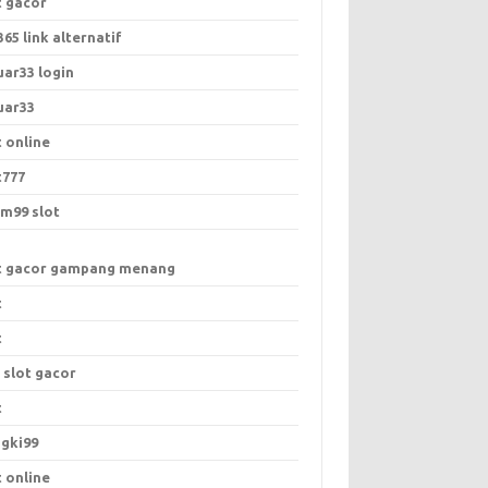
t gacor
365 link alternatif
uar33 login
uar33
t online
t777
m99 slot
t gacor gampang menang
t
t
k slot gacor
t
gki99
t online