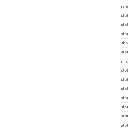
jag
slo
slo
slo
sbo
slo
mix
slo
slo
slo
slo
slo
sit
slo