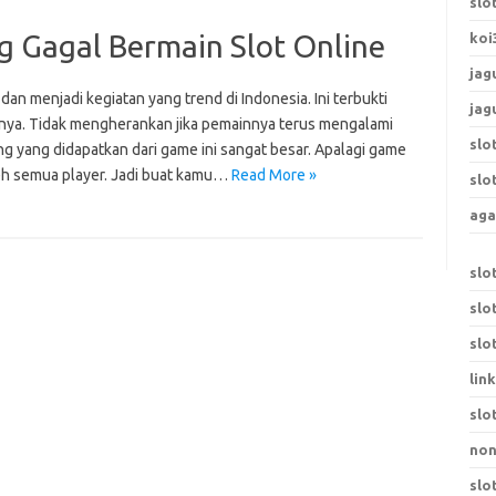
slo
 Gagal Bermain Slot Online
koi
jag
dan menjadi kegiatan yang trend di Indonesia. Ini terbukti
jag
rinya. Tidak mengherankan jika pemainnya terus mengalami
slo
 yang didapatkan dari game ini sangat besar. Apalagi game
eh semua player. Jadi buat kamu…
Read More »
slo
aga
slo
slo
slo
lin
slo
non
slo