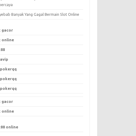
percaya
yebab Banyak Yang Gagal Bermain Slot Online
t gacor
t online
t88
avip
bpokerqq
bpokerqq
bpokerqq
t gacor
t online
t88 online