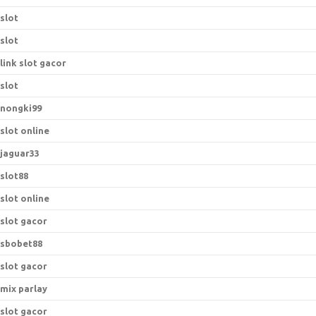
slot
slot
link slot gacor
slot
nongki99
slot online
jaguar33
slot88
slot online
slot gacor
sbobet88
slot gacor
mix parlay
slot gacor