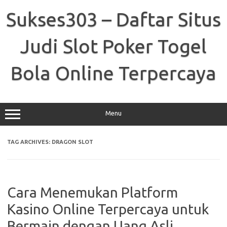
Skip
to
Sukses303 – Daftar Situs
content
Judi Slot Poker Togel
Bola Online Terpercaya
Menu
TAG ARCHIVES:
DRAGON SLOT
Cara Menemukan Platform
Kasino Online Terpercaya untuk
Bermain dengan Uang Asli