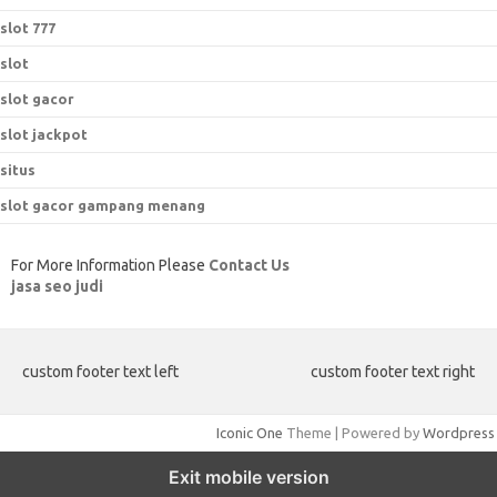
slot 777
slot
slot gacor
slot jackpot
situs
slot gacor gampang menang
For More Information Please
Contact Us
jasa seo judi
custom footer text left
custom footer text right
Iconic One
Theme | Powered by
Wordpress
Exit mobile version