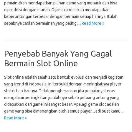
pemain akan mendapatkan pilihan game yang menarik dan bisa
diprediksi dengan mudah. Dijamin anda akan mendapatkan
keberuntungan terbesar dengan bermain setiap harinya. Itulah
sebabnya carilah permainan yang paling…
Read More »
Penyebab Banyak Yang Gagal
Bermain Slot Online
Slot online adalah salah satu bentuk evolusi dan menjadi kegiatan
yang trend di Indonesia. Ini terbukti dengan meningkatnya player
slot di tiap harinya. Tidak mengherankan jika pemainnya terus
mengalami peningkatan jumlahnya sebab peluang untung yang
didapatkan dari game ini sangat besar. Apalagi game slot adalah
game yang bisa dimenangkan oleh semua player. Jadi buat kamu…
Read More »