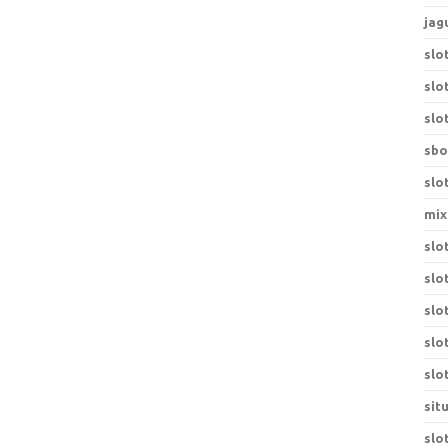
jag
slo
slo
slo
sbo
slo
mix
slo
slo
slo
slo
slo
sit
slo