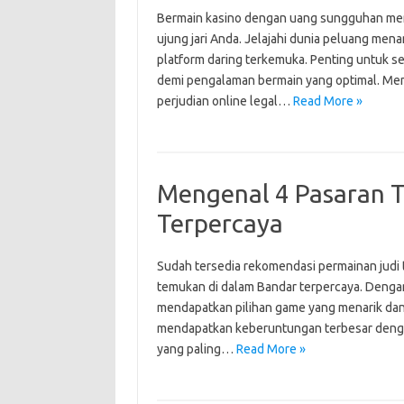
Bermain kasino dengan uang sungguhan men
ujung jari Anda. Jelajahi dunia peluang men
platform daring terkemuka. Penting untuk s
demi pengalaman bermain yang optimal. Mem
perjudian online legal…
Read More »
Mengenal 4 Pasaran T
Terpercaya
Sudah tersedia rekomendasi permainan judi 
temukan di dalam Bandar terpercaya. Dengan
mendapatkan pilihan game yang menarik dan 
mendapatkan keberuntungan terbesar dengan
yang paling…
Read More »