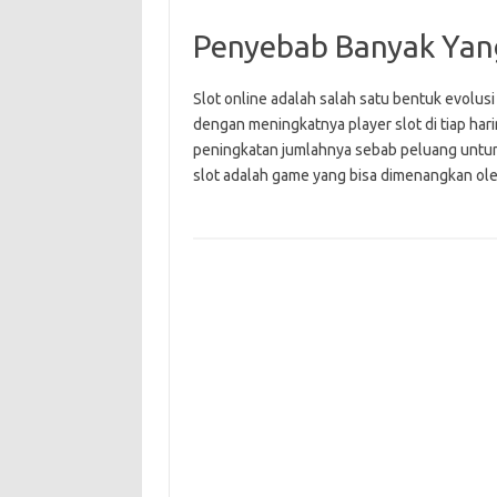
Penyebab Banyak Yang
Slot online adalah salah satu bentuk evolusi 
dengan meningkatnya player slot di tiap ha
peningkatan jumlahnya sebab peluang untung
slot adalah game yang bisa dimenangkan ol