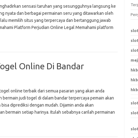
Ter
ghadirkan sensasi taruhan yang sesungguhnya langsung ke
ang nyata dan berbagai permainan seru yang ditawarkan oleh
Pen
elalu memilih situs yang terpercaya dan bertanggung jawab
ahami Platform Perjudian Online Legal Memahami platform
slo
slo
slo
mej
ogel Online Di Bandar
hk
hk
hk
togel online terbaik dari semua pasaran yang akan anda
 bermain judi togel di dalam bandar terpercaya pemain akan
slo
bisa diprediksi dengan mudah. Dijamin anda akan
 bermain setiap harinya. Itulah sebabnya carilah permainan
slo
slo