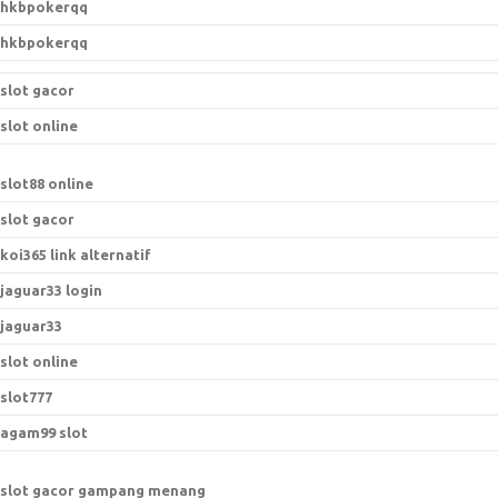
hkbpokerqq
hkbpokerqq
slot gacor
slot online
slot88 online
slot gacor
koi365 link alternatif
jaguar33 login
jaguar33
slot online
slot777
agam99 slot
slot gacor gampang menang