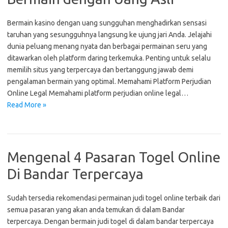
Bermain kasino dengan uang sungguhan menghadirkan sensasi
taruhan yang sesungguhnya langsung ke ujung jari Anda. Jelajahi
dunia peluang menang nyata dan berbagai permainan seru yang
ditawarkan oleh platform daring terkemuka. Penting untuk selalu
memilih situs yang terpercaya dan bertanggung jawab demi
pengalaman bermain yang optimal. Memahami Platform Perjudian
Online Legal Memahami platform perjudian online legal…
Read More »
Mengenal 4 Pasaran Togel Online
Di Bandar Terpercaya
Sudah tersedia rekomendasi permainan judi togel online terbaik dari
semua pasaran yang akan anda temukan di dalam Bandar
terpercaya. Dengan bermain judi togel di dalam bandar terpercaya