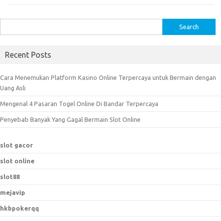
S
e
a
Recent Posts
r
c
Cara Menemukan Platform Kasino Online Terpercaya untuk Bermain dengan
h
Uang Asli
f
Mengenal 4 Pasaran Togel Online Di Bandar Terpercaya
o
r
Penyebab Banyak Yang Gagal Bermain Slot Online
:
slot gacor
slot online
slot88
mejavip
hkbpokerqq